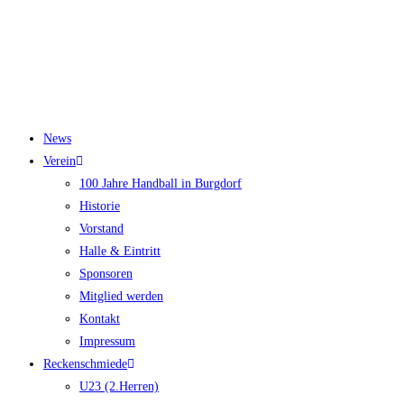
News
Verein
100 Jahre Handball in Burgdorf
Historie
Vorstand
Halle & Eintritt
Sponsoren
Mitglied werden
Kontakt
Impressum
Reckenschmiede
U23 (2.Herren)