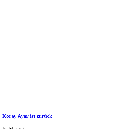
Koray Ayar ist zurück
16. Juli 2026