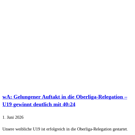
wA: Gelungener Auftakt in die Oberliga-Relegation –
U19 gewinnt deutlich mit 40:24
1. Juni 2026
Unsere weibliche U19 ist erfolgreich in die Oberliga-Relegation gestartet.