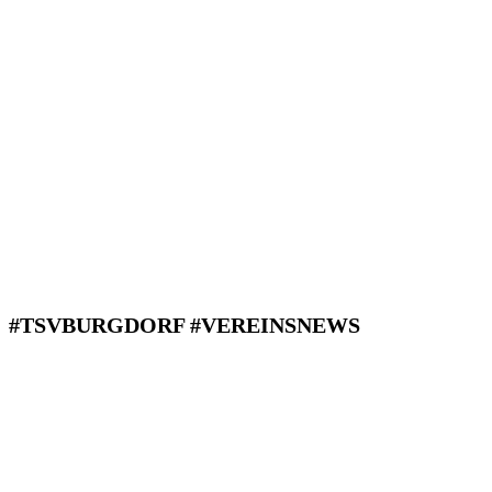
#TSVBURGDORF #VEREINSNEWS