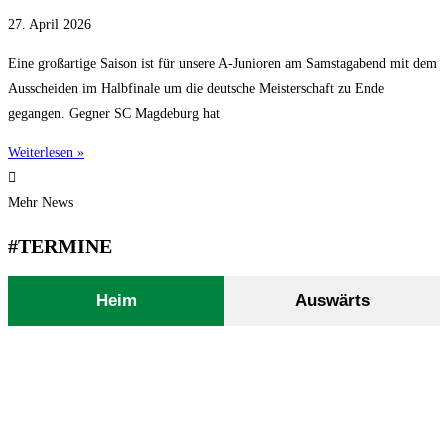
27. April 2026
Eine großartige Saison ist für unsere A-Junioren am Samstagabend mit dem
Ausscheiden im Halbfinale um die deutsche Meisterschaft zu Ende
gegangen. Gegner SC Magdeburg hat
Weiterlesen »
Mehr News
#TERMINE
Heim
Auswärts
Aktuell sind keine Spiele geplant.