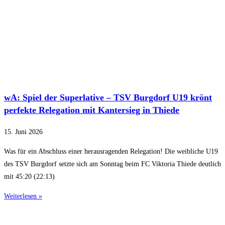
wA: Spiel der Superlative – TSV Burgdorf U19 krönt
perfekte Relegation mit Kantersieg in Thiede
15. Juni 2026
Was für ein Abschluss einer herausragenden Relegation! Die weibliche U19
des TSV Burgdorf setzte sich am Sonntag beim FC Viktoria Thiede deutlich
mit 45:20 (22:13)
Weiterlesen »