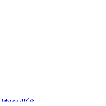
Infos zur JHV`26