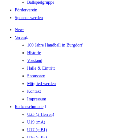
Ballspielgruppe
Förderverein
Sponsor werden
News
Verein
100 Jahre Handball in Burgdorf
Historie
Vorstand
Halle & Eintritt
Sponsoren
Mitglied werden
Kontakt
Impressum
Reckenschmiede
U23 (2.Herren)
U19 (mA)
U17 (mB1)
U16 (mB2)