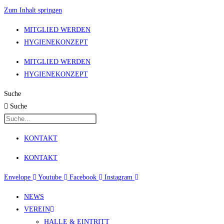
Zum Inhalt springen
MITGLIED WERDEN
HYGIENEKONZEPT
MITGLIED WERDEN
HYGIENEKONZEPT
Suche
Suche
KONTAKT
KONTAKT
Envelope
Youtube
Facebook
Instagram
NEWS
VEREIN
HALLE & EINTRITT