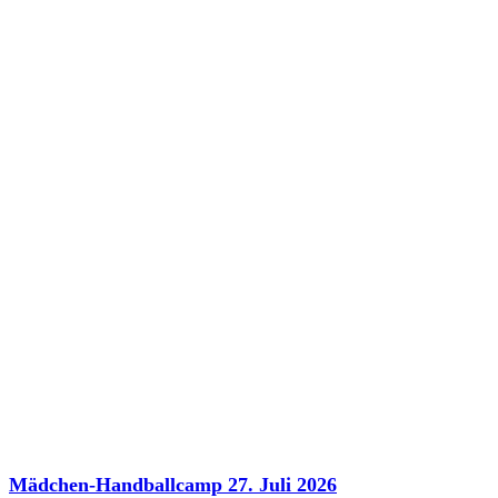
Mädchen-Handballcamp 27. Juli 2026