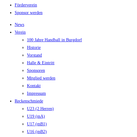
Förderverein
Sponsor werden
News
Verein
100 Jahre Handball in Burgdorf
Historie
Vorstand
Halle & Eintritt
Sponsoren
Mitglied werden
Kontakt
Impressum
Reckenschmiede
U23 (2.Herren)
U19 (mA)
U17 (mB1)
U16 (mB2)