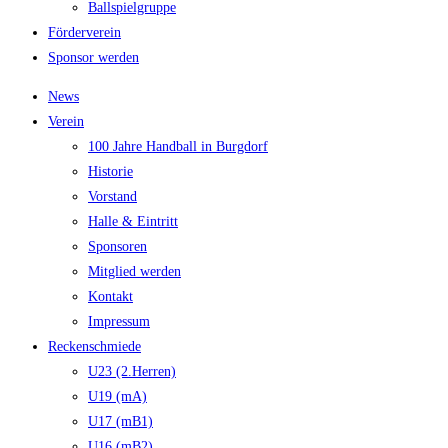
Ballspielgruppe
Förderverein
Sponsor werden
News
Verein
100 Jahre Handball in Burgdorf
Historie
Vorstand
Halle & Eintritt
Sponsoren
Mitglied werden
Kontakt
Impressum
Reckenschmiede
U23 (2.Herren)
U19 (mA)
U17 (mB1)
U16 (mB2)