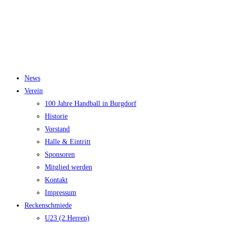
News
Verein
100 Jahre Handball in Burgdorf
Historie
Vorstand
Halle & Eintritt
Sponsoren
Mitglied werden
Kontakt
Impressum
Reckenschmiede
U23 (2.Herren)