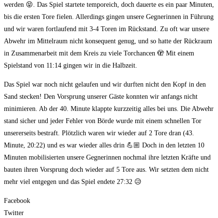
werden 😝. Das Spiel startete temporeich, doch dauerte es ein paar Minuten,
bis die ersten Tore fielen. Allerdings gingen unsere Gegnerinnen in Führung
und wir waren fortlaufend mit 3-4 Toren im Rückstand. Zu oft war unsere
Abwehr im Mittelraum nicht konsequent genug, und so hatte der Rückraum
in Zusammenarbeit mit dem Kreis zu viele Torchancen 🫣 Mit einem
Spielstand von 11:14 gingen wir in die Halbzeit.
Das Spiel war noch nicht gelaufen und wir durften nicht den Kopf in den
Sand stecken! Den Vorsprung unserer Gäste konnten wir anfangs nicht
minimieren. Ab der 40. Minute klappte kurzzeitig alles bei uns. Die Abwehr
stand sicher und jeder Fehler von Börde wurde mit einem schnellen Tor
unsererseits bestraft. Plötzlich waren wir wieder auf 2 Tore dran (43.
Minute, 20:22) und es war wieder alles drin 💪🏼 Doch in den letzten 10
Minuten mobilisierten unsere Gegnerinnen nochmal ihre letzten Kräfte und
bauten ihren Vorsprung doch wieder auf 5 Tore aus. Wir setzten dem nicht
mehr viel entgegen und das Spiel endete 27:32 😥
Facebook
Twitter