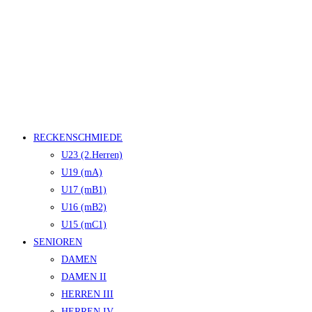
RECKENSCHMIEDE
U23 (2.Herren)
U19 (mA)
U17 (mB1)
U16 (mB2)
U15 (mC1)
SENIOREN
DAMEN
DAMEN II
HERREN III
HERREN IV