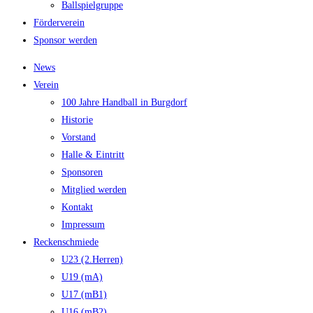
Ballspielgruppe
Förderverein
Sponsor werden
News
Verein
100 Jahre Handball in Burgdorf
Historie
Vorstand
Halle & Eintritt
Sponsoren
Mitglied werden
Kontakt
Impressum
Reckenschmiede
U23 (2.Herren)
U19 (mA)
U17 (mB1)
U16 (mB2)