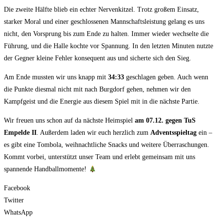
Die zweite Hälfte blieb ein echter Nervenkitzel. Trotz großem Einsatz,
starker Moral und einer geschlossenen Mannschaftsleistung gelang es uns
nicht, den Vorsprung bis zum Ende zu halten. Immer wieder wechselte die
Führung, und die Halle kochte vor Spannung. In den letzten Minuten nutzte
der Gegner kleine Fehler konsequent aus und sicherte sich den Sieg.
Am Ende mussten wir uns knapp mit
34:33
geschlagen geben. Auch wenn
die Punkte diesmal nicht mit nach Burgdorf gehen, nehmen wir den
Kampfgeist und die Energie aus diesem Spiel mit in die nächste Partie.
Wir freuen uns schon auf da nächste Heimspiel
am 07.12. gegen TuS
Empelde II
. Außerdem laden wir euch herzlich zum
Adventsspieltag
ein –
es gibt eine Tombola, weihnachtliche Snacks und weitere Überraschungen.
Kommt vorbei, unterstützt unser Team und erlebt gemeinsam mit uns
spannende Handballmomente!
Facebook
Twitter
WhatsApp