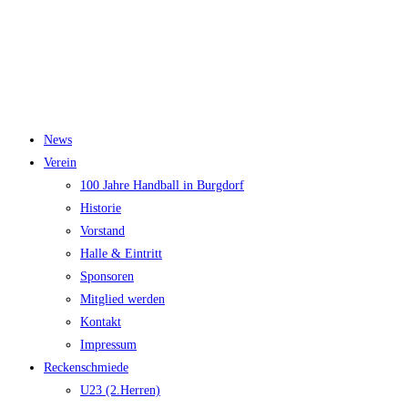
News
Verein
100 Jahre Handball in Burgdorf
Historie
Vorstand
Halle & Eintritt
Sponsoren
Mitglied werden
Kontakt
Impressum
Reckenschmiede
U23 (2.Herren)