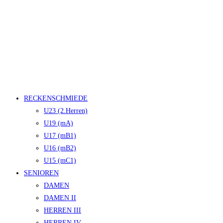
RECKENSCHMIEDE
U23 (2.Herren)
U19 (mA)
U17 (mB1)
U16 (mB2)
U15 (mC1)
SENIOREN
DAMEN
DAMEN II
HERREN III
HERREN IV