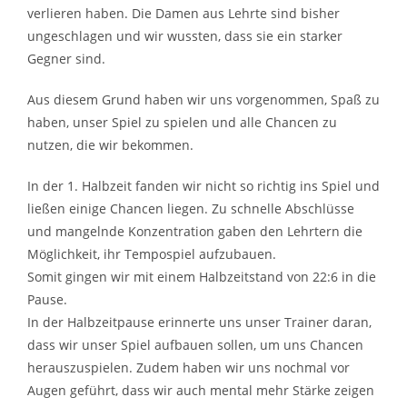
verlieren haben. Die Damen aus Lehrte sind bisher
ungeschlagen und wir wussten, dass sie ein starker
Gegner sind.
Aus diesem Grund haben wir uns vorgenommen, Spaß zu
haben, unser Spiel zu spielen und alle Chancen zu
nutzen, die wir bekommen.
In der 1. Halbzeit fanden wir nicht so richtig ins Spiel und
ließen einige Chancen liegen. Zu schnelle Abschlüsse
und mangelnde Konzentration gaben den Lehrtern die
Möglichkeit, ihr Tempospiel aufzubauen.
Somit gingen wir mit einem Halbzeitstand von 22:6 in die
Pause.
In der Halbzeitpause erinnerte uns unser Trainer daran,
dass wir unser Spiel aufbauen sollen, um uns Chancen
herauszuspielen. Zudem haben wir uns nochmal vor
Augen geführt, dass wir auch mental mehr Stärke zeigen