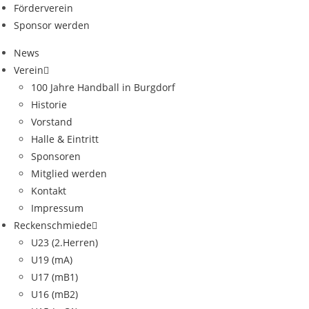
Förderverein
Sponsor werden
News
Verein
100 Jahre Handball in Burgdorf
Historie
Vorstand
Halle & Eintritt
Sponsoren
Mitglied werden
Kontakt
Impressum
Reckenschmiede
U23 (2.Herren)
U19 (mA)
U17 (mB1)
U16 (mB2)