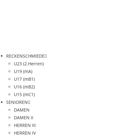
RECKENSCHMIEDE
U23 (2.Herren)
U19 (mA)
U17 (mB1)
U16 (mB2)
U15 (mC1)
SENIOREN
DAMEN
DAMEN II
HERREN III
HERREN IV