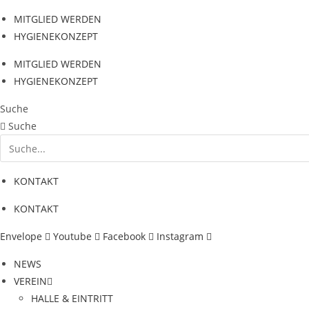
Zum
MITGLIED WERDEN
Inhalt
HYGIENEKONZEPT
springen
MITGLIED WERDEN
HYGIENEKONZEPT
Suche
Suche
KONTAKT
KONTAKT
Envelope
Youtube
Facebook
Instagram
NEWS
VEREIN
HALLE & EINTRITT