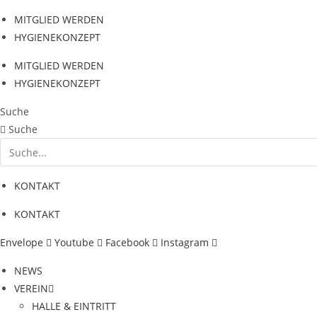
Zum
MITGLIED WERDEN
Inhalt
HYGIENEKONZEPT
springen
MITGLIED WERDEN
HYGIENEKONZEPT
Suche
Suche
KONTAKT
KONTAKT
Envelope
Youtube
Facebook
Instagram
NEWS
VEREIN
HALLE & EINTRITT