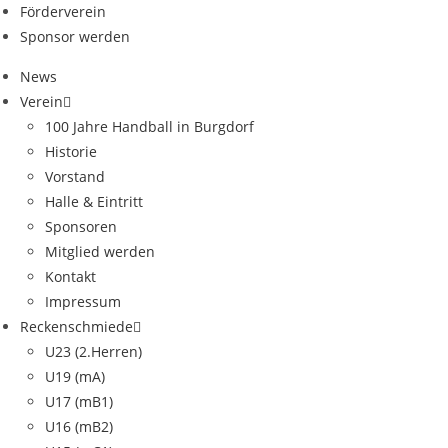
Förderverein
Sponsor werden
News
Verein
100 Jahre Handball in Burgdorf
Historie
Vorstand
Halle & Eintritt
Sponsoren
Mitglied werden
Kontakt
Impressum
Reckenschmiede
U23 (2.Herren)
U19 (mA)
U17 (mB1)
U16 (mB2)