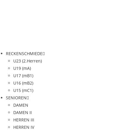
RECKENSCHMIEDE
U23 (2.Herren)
U19 (mA)
U17 (mB1)
U16 (mB2)
U15 (mC1)
SENIOREN
DAMEN
DAMEN II
HERREN III
HERREN IV