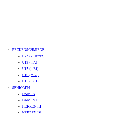
RECKENSCHMIEDE
U23 (2.Herren)
U19 (mA)
U17 (mB1)
U16 (mB2)
U15 (mC1)
SENIOREN
DAMEN
DAMEN II
HERREN III
HERREN IV