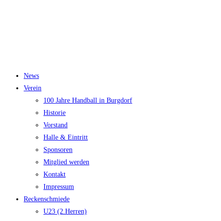
News
Verein
100 Jahre Handball in Burgdorf
Historie
Vorstand
Halle & Eintritt
Sponsoren
Mitglied werden
Kontakt
Impressum
Reckenschmiede
U23 (2.Herren)