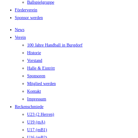
Ballspielgruppe
Förderverein
Sponsor werden
News
Verein
100 Jahre Handball in Burgdorf
Historie
Vorstand
Halle & Eintritt
Sponsoren
Mitglied werden
Kontakt
Impressum
Reckenschmiede
U23 (2.Herren)
U19 (mA)
U17 (mB1)
U16 (mB2)